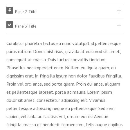
Pane 2 Title
Pane 3 Title
Curabitur pharetra lectus eu nunc volutpat id pellentesque
purus rutrum. Donec nisl risus, gravida at euismod sit amet,
consequat at massa. Duis luctus convallis tincidunt.
Phasellus nec imperdiet enim. Nullam eu ligula quam, eu
dignissim erat. In fringilla ipsum non dolor faucibus fringilla.
Proin vel orci ante, sed porta quam. Proin dui ante, aliquam
et pellentesque laoreet, porta at mauris. Lorem ipsum
dolor sit amet, consectetur adipiscing elit. Vivamus
pellentesque adipiscing neque eu pellentesque. Sed sem
sapien, vehicula ac facilisis vel, ornare eu nisi. Aenean
fringilla, massa et hendrerit fermentum, felis augue dapibus