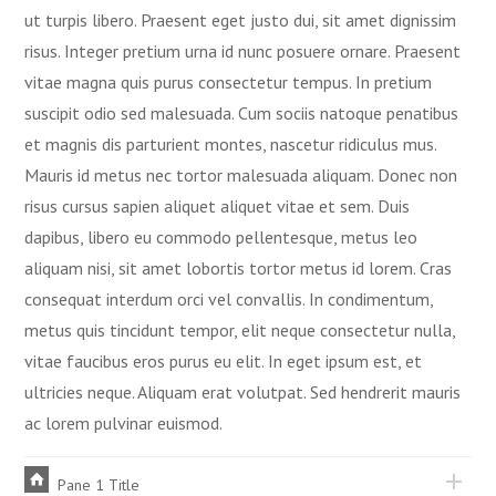
ut turpis libero. Praesent eget justo dui, sit amet dignissim
risus. Integer pretium urna id nunc posuere ornare. Praesent
vitae magna quis purus consectetur tempus. In pretium
suscipit odio sed malesuada. Cum sociis natoque penatibus
et magnis dis parturient montes, nascetur ridiculus mus.
Mauris id metus nec tortor malesuada aliquam. Donec non
risus cursus sapien aliquet aliquet vitae et sem. Duis
dapibus, libero eu commodo pellentesque, metus leo
aliquam nisi, sit amet lobortis tortor metus id lorem. Cras
consequat interdum orci vel convallis. In condimentum,
metus quis tincidunt tempor, elit neque consectetur nulla,
vitae faucibus eros purus eu elit. In eget ipsum est, et
ultricies neque. Aliquam erat volutpat. Sed hendrerit mauris
ac lorem pulvinar euismod.
Pane 1 Title