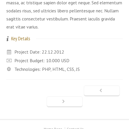
massa, ac tristique sapien dolor eget neque. Sed elementum
sodales risus, sed ultricies libero pellentesque nec. Nullam
sagittis consectetur vestibulum. Praesent iaculis gravida
erat vitae varius.
Key Details
Project Date: 22.12.2012
Project Budget: 10.000 USD
Technologies: PHP, HTML, CSS, JS
Home Page
Contact Us