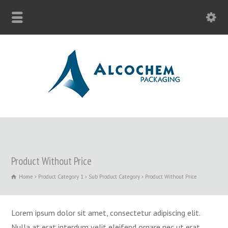
Product Without Price
Home
Product Category 1
Sub Product Category
Product Without Price
Lorem ipsum dolor sit amet, consectetur adipiscing elit.
Nulla at erat interdum velit eleifend ornare nec ut erat.